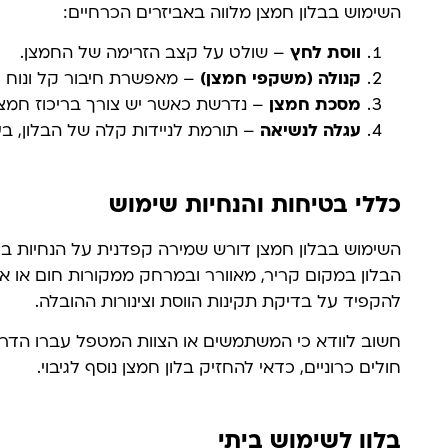
השימוש בבלון חמצן מלווה באביזרים הכרחיים:
ווסת לחץ
– שולט על קצב הזרימה של החמצן.
קנולה (משקפי חמצן)
– מאפשרת חיבור קל ונוח 
מסכת חמצן
– נדרשת כאשר יש צורך בריכוז חמצן 
עגלה לנשיאה
– תורמת לניידות קלה של הבלון, בע
כללי בטיחות והנחיות שימוש
השימוש בבלון חמצן דורש שמירה קפדנית על הנחיות בט
הבלון במקום קריר, מאוורר ובמרחק ממקורות חום או אש
להקפיד על בדיקת תקינות הווסת וצינורות ההובלה.
חשוב לוודא כי המשתמשים או הצוות המטפל עברו הדר
חולים כרוניים, כדאי להחזיק בלון חמצן נוסף לגיבוי.
בלון לשימוש ביתי