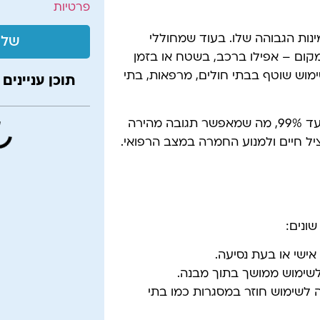
פרטיות
ינות הגבוהה שלו. בעוד שמחוללי
שלי
מקום – אפילו ברכב, בשטח או בזמן
שימוש שוטף בבתי חולים, מרפאות, בתי
תוכן עניינים
יתרון נוסף הוא ריכוז החמצן הגבוה שניתן לספק דרכו – עד 99%, מה שמאפשר תגובה מהירה
יל חיים ולמנוע החמרה במצב הרפואי.
שונים:
ישי או בעת נסיעה.
לשימוש ממושך בתוך מבנה.
 לשימוש חוזר במסגרות כמו בתי