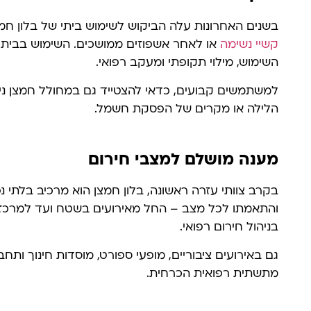
בשנים האחרונות עלה הביקוש לשימוש ביתי של בלון חמצ
קשיי נשימה
או לאחר אשפוזים ממושכים. השימוש בבית 
השימוש, מילוי תקופתי ומעקב רפואי.
למשתמשים קבועים, כדאי להצטייד גם במחולל חמצן נייח
הלילה או מקרים של הפסקת חשמל.
מענה מושלם למצבי חירום
בקרב צוותי עזרה ראשונה, בלון חמצן הוא מרכיב בלתי נ
והתאמתו לכל מצב – החל מאירועים בשטח ועד למרכזים 
בניהול חירום רפואי.
גם באירועים ציבוריים, מופעי ספורט, מוסדות חינוך ותח
מתשתית רפואית הכרחית.