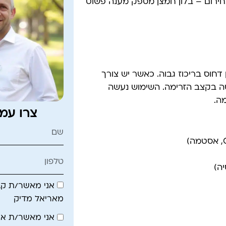
ובחירום – בלון חמצן מספק מענה פשוט
דחוס בריכוז גבוה. כאשר יש צורך
ה בקצב הזרימה. השימוש נעשה
ה.
צרו עמ
ה)
אני מאשר/ת קבל
מאריאל מדיק
אני מאשר/ת א