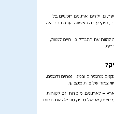
, גני ילדים וארגונים רוכשים בלון
 תיקי עזרה ראשונה וערכת החייאה
 להוות את ההבדל בין חיים למוות,
ריף.
ק?
נים מחמירים ובמגוון נפחים ודגמים.
וי צמוד של צוות מקצועי.
ץ – לארגונים, מוסדות וגם לקוחות
20 שנה ואלפי לקוחות מרוצים, אריאל מדיק מובילה את תחום