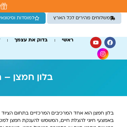
לתוכן
מ
משלוחים מהירים לכל הארץ
למוסדות וסיטונאי
ראשי
בדוק את עצמך
ד
בלון חמצן – 
בלון חמצן הוא אחד המרכיבים המרכזיים בתחום הציוד ה
באמצעי חיוני להצלת חיים, המשמש להענקת חמצן למטו