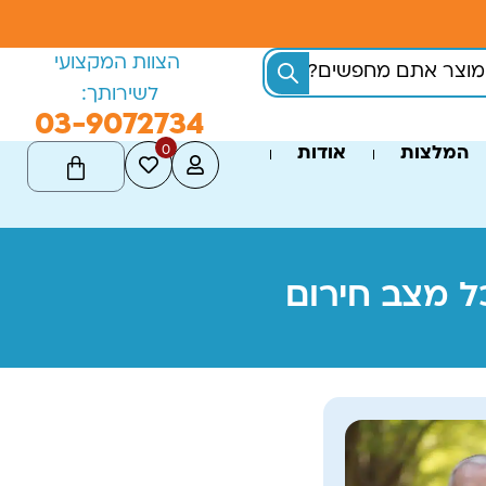
הצוות המקצועי
לשירותך:
03-9072734
0
המלצות
אודות
ל מצב חירום