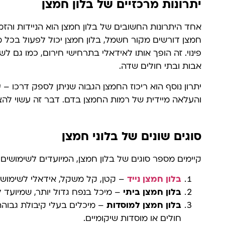
יתרונות מרכזיים של בלון חמצן
אחד היתרונות החשובים של בלון חמצן הוא הניידות והזמ
חמצן דורשים מקור חשמל, בלון חמצן יכול לפעול בכל 
פינוי. זה הופך אותו לאידאלי בתרחישי חירום, כמו גם ל
אבות ובתי חולים שדה.
והעלאה מיידית של רמות החמצן בדם. דבר זה עשוי להצ
סוגים שונים של בלוני חמצן
קיימים מספר סוגים של בלון חמצן, המיועדים לשימושים 
בלון חמצן נייד
– קטן, קל משקל, אידאלי לשימוש א
בלון חמצן ביתי
– מיכל בנפח גדול יותר, שמיועד 
בלון חמצן למוסדות
– מיכלים בעלי קיבולת גבוהה
חולים או מוסדות שיקומיים.