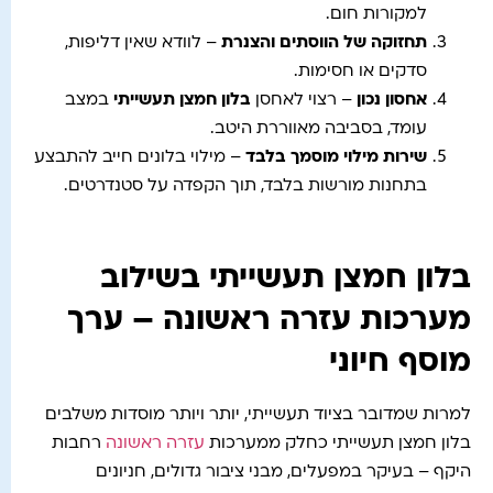
למקורות חום.
תחזוקה של הווסתים והצנרת
– לוודא שאין דליפות,
סדקים או חסימות.
אחסון נכון
– רצוי לאחסן
בלון חמצן תעשייתי
במצב
עומד, בסביבה מאווררת היטב.
שירות מילוי מוסמך בלבד
– מילוי בלונים חייב להתבצע
בתחנות מורשות בלבד, תוך הקפדה על סטנדרטים.
בלון חמצן תעשייתי בשילוב
מערכות עזרה ראשונה – ערך
מוסף חיוני
למרות שמדובר בציוד תעשייתי, יותר ויותר מוסדות משלבים
בלון חמצן תעשייתי כחלק ממערכות
עזרה ראשונה
רחבות
היקף – בעיקר במפעלים, מבני ציבור גדולים, חניונים