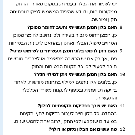
יש לשמור את הבלון בעמידה, במקום מאוורר הרחק
ממקורות חום, ולוודא שהציוד המשמש לפיקוח ופתיחה
תקין ומורשה.
האם בלון חמצן תעשייתי נחשב לחומר מסוכן
?
כן. חמצן דחוס מגביר בעירה ולכן נחשב לחומר מסוכן
המחייב טיפול, הובלה ואחסון בהתאם לתקנות הבטיחות.
האם ניתן לרכוש בלוני חמצן תעשייתיים לשימוש פרטי
?
ניתן, אך רק אם יש הכשרה מתאימה או לצרכים מורשים.
חובה לפעול לפי כל תקנות הבטיחות והחוק.
האם בלון חמצן תעשייתי ניתן למילוי חוזר
?
כן, בלונים אלו ניתנים למילוי בתחנות מורשות, לאחר
בדיקה תקופתית ובכפוף לתקנות משרד הכלכלה
והתעשייה.
האם יש צורך בבדיקות תקופתיות לבלון
?
בהחלט. כל בלון חייב לעבור בדיקות לחץ ותקינות
במועדים שנקבעו לפי התקן, לרוב אחת לחמש שנים.
מה עושים אם הבלון ניזוק או דולף
?