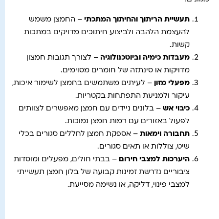
תעשיית הריתוך והחיתוך המתכתי
– החמצן משמש
להעצמת הלהבה ולביצוע חיתוכים מדויקים במתכות
קשות.
מעבדות כימיה וביוטכנולוגיה
– לצורך תגובות חמצון
מדויקות או סינתזה של חומרים מסוימים.
מפעלי מזון
– לעיתים משתמשים בחמצן לשימור איכות,
עיקור ולמניעת התפתחות בקטריות.
כיבוי אש
– בלונים ניידים עם חמצן מאפשרים לצוותים
לפעול באזורים עם רמות חמצן נמוכות.
תחבורה וימאות
– אספקת חמצן לחללים סגורים בכלי
שיט, צוללות או תאים סגורים.
היערכות למצבי חירום
– בבתי חולים, מפעלים ומוסדות
ציבוריים נדרשת זמינות קבועה של בלון חמצן תעשייתי
למצבי פינוי, דליקה, או נשימה מסייעת.