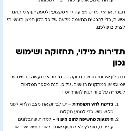
עגלות שינוע או מערכות חיבור למכונות.
חברת אריאל מדיק מציעה ליווי מקצועי ולספק ייעוץ מותאם
אישית, כדי להבטיח התאמה מלאה של כל בלון חמצן תעשייתי
לצרכים שלכם.
תדירות מילוי, תחזוקה ושימוש
נכון
גם בלון איכותי דורש תחזוקה – במיוחד אם נעשה בו שימוש
יומיומי או במתקנים רגישים. על כן, הנה מספר המלצות
לשמירה על ציוד תקין לאורך זמן:
בדיקת לחץ תקופתית
– יש לבדוק את מצב הלחץ לפני
כל שימוש כדי למנוע תקלות.
הימנעות מחשיפה לחום קיצוני
– למרות שהבלונים
עמידים, מומלץ לא לחשוף אותם לאור שמש ישיר או