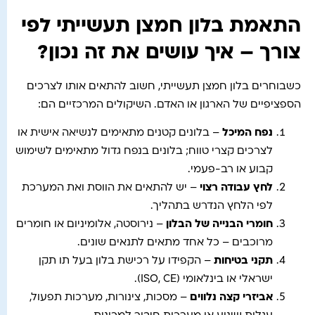
התאמת בלון חמצן תעשייתי לפי
צורך – איך עושים את זה נכון?
כשבוחרים בלון חמצן תעשייתי, חשוב להתאים אותו לצרכים
הספציפיים של הארגון או האדם. השיקולים המרכזיים הם:
נפח המיכל
– בלונים קטנים מתאימים לנשיאה אישית או
לצרכים קצרי טווח; בלונים בנפח גדול מתאימים לשימוש
קבוע או רב-פעמי.
לחץ עבודה רצוי
– יש להתאים את הווסת ואת המערכת
לפי הלחץ הנדרש בתהליך.
חומרי הבנייה של הבלון
– נירוסטה, אלומיניום או חומרים
מרוכבים – כל אחד מתאים לתנאים שונים.
תקני בטיחות
– הקפידו על רכישת בלון בעל תו תקן
ישראלי או בינלאומי (ISO, CE).
אביזרי קצה נלווים
– מסכות, צינורות, מערכות תפעול,