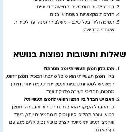
דפיברילטורים ומכשירי החייאה חדשניים
הדרכות מקצועיות בשטח או בזום
תמיכה וליווי בכל שלב – משלב ההזמנה ועד לשירות
שאחרי הרכישה
שאלות ותשובות נפוצות בנושא
מהו בלון חמצן תעשייתי ומה מטרתו
?
בלון חמצן תעשייתי הוא מיכל מתכתי המכיל חמצן דחוס,
המשמש למטרות טכניות ותעשייתיות כמו ריתוך, חיתוך
מתכות, תהליכי בעירה מדויקת ועוד.
האם יש הבדל בין חמצן רפואי לחמצן תעשייתי
?
כן. ההבדל העיקרי הוא בדרגת הטיהור והבקרה. חמצן
רפואי עובר תהליכי סינון ופיקוח מחמירים יותר, בעוד
שחמצן תעשייתי מיועד לצרכים שאינם כוללים מגע עם
גוף האדם.