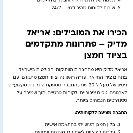
זמינות של חלקי חילוף ואביזרים תואמים
שירות לקוחות מהיר וזמין – 24/7
הכירו את המובילים: אריאל
מדיק – פתרונות מתקדמים
בציוד חמצן
אריאל מדיק היא מהחברות הוותיקות והבולטות בישראל
בתחום ציוד החייאה, עזרה ראשונה וציוד חמצן מתקדם. עם
ניסיון של מעל ל־20 שנה, החברה מספקת פתרונות מקצועיים
לארגונים, גופים ציבוריים ולקוחות פרטיים, תוך שמירה על
סטנדרטים הגבוהים ביותר.
החברה מציעה ללקוחותיה:
בלון חמצן תעשייתי בהתאמה אישית
ערכות רפואיות לארגונים, מוסדות ועסקים