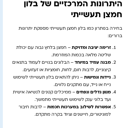
היתרונות המרכזיים של בלון
חמצן תעשייתי
בחירה בפתרון כמו בלון חמצן תעשייתי מספקת יתרונות
ברורים:
זרימה יציבה ומדויקת
– חמצן בלחץ גבוה עם יכולת
שליטה מלאה בכמות המוזרמת.
מבנה עמיד במיוחד
– הבלונים בנויים לעמוד בתנאים
קיצוניים, לרבות חום, לחות, חומציות או זעזועים.
ניידות וגמישות
– ניתן להתאים בלון תעשייתי לשימוש
נייח או נייד, עם מתקנים נלווים.
מגוון גדלים ונפחים
– ממיכלים קטנים לנשיאה אישית
ועד בלוני ענק לשימוש תעשייתי מתמשך.
אפשרות לשילוב במערכות חכמות
– לרבות חיבור
למוניטורים, חיישנים וציוד בקרה מתקדם.