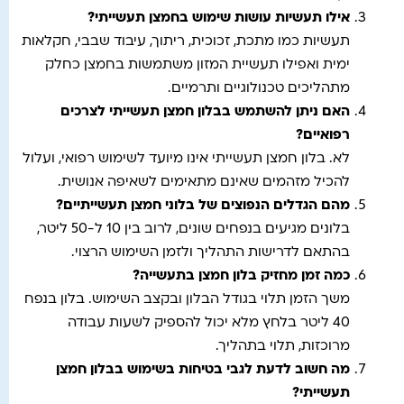
אילו תעשיות עושות שימוש בחמצן תעשייתי
?
תעשיות כמו מתכת, זכוכית, ריתוך, עיבוד שבבי, חקלאות
ימית ואפילו תעשיית המזון משתמשות בחמצן כחלק
מתהליכים טכנולוגיים ותרמיים.
האם ניתן להשתמש בבלון חמצן תעשייתי לצרכים
רפואיים
?
לא. בלון חמצן תעשייתי אינו מיועד לשימוש רפואי, ועלול
להכיל מזהמים שאינם מתאימים לשאיפה אנושית.
מהם הגדלים הנפוצים של בלוני חמצן תעשייתיים
?
בלונים מגיעים בנפחים שונים, לרוב בין 10 ל-50 ליטר,
בהתאם לדרישות התהליך ולזמן השימוש הרצוי.
כמה זמן מחזיק בלון חמצן בתעשייה
?
משך הזמן תלוי בגודל הבלון ובקצב השימוש. בלון בנפח
40 ליטר בלחץ מלא יכול להספיק לשעות עבודה
מרוכזות, תלוי בתהליך.
מה חשוב לדעת לגבי בטיחות בשימוש בבלון חמצן
תעשייתי
?