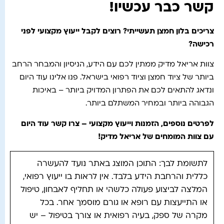
קשר כבר עכשיו!
צריכים בלון חמצן תעשייתי? רוצים לקבל ייעוץ מקצועי לפני
רכישה
?
צוות אריאל מדיק ממתין לכם עם הידע, הניסיון והמבחר הרחב
ביותר של ציוד חמצן וציוד רפואי בישראל. פנו אלינו עוד היום
ונדאג להתאים לכם את הפתרון המדויק ביותר – באיכות
הגבוהה ביותר ובמחיר המשתלם ביותר.
לפרטים נוספים, הזמנות וייעוץ מקצועי – צרו קשר עוד היום
עם צוות המומחים של אריאל מדיק!
לתשומת לבך: התוכן המוצג באתר נועד להעשרה
כללית והרחבת הידע בלבד. אין לראות בו ייעוץ רפואי,
המלצה לביצוע פעולה כלשהי או תחליף לאבחון, טיפול
או התייעצות עם רופא או גורם מוסמך אחר. בכל
מקרה של ספק, בעיה רפואית או צורך בטיפול – יש