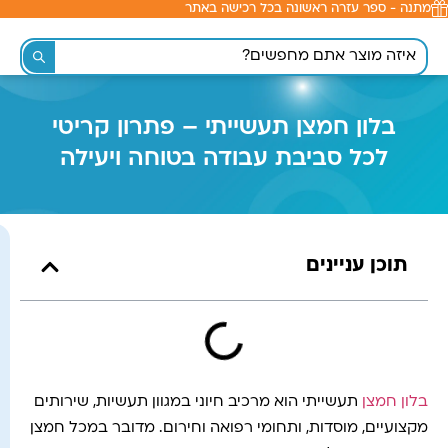
מתנה - ספר עזרה ראשונה בכל רכישה באתר
לתוכן
בלון חמצן תעשייתי – פתרון קריטי
לכל סביבת עבודה בטוחה ויעילה
תוכן עניינים
בלון חמצן
תעשייתי הוא מרכיב חיוני במגוון תעשיות, שירותים
מקצועיים, מוסדות, ותחומי רפואה וחירום. מדובר במכל חמצן