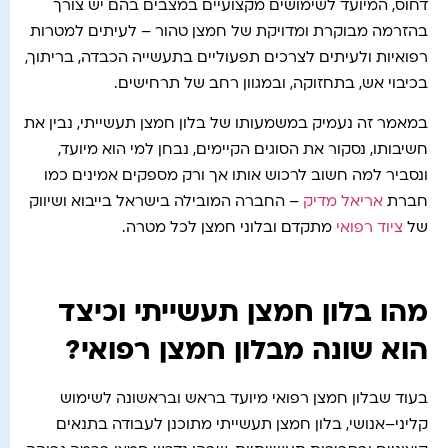
דחוס, המיועד לשימושים מקצועיים במצבים בהם יש צורך
בהזרמה מבוקרת ומדויקת של חמצן טהור – לעיתים למטרות
רפואיות ולעיתים לצרכים תפעוליים בתעשייה הכבדה, בריתוך,
בכיבוי אש, בתחזוקה, ובמגוון רחב של תרחישים.
במאמר זה נעמיק במשמעותו של בלון חמצן תעשייתי, נבין את
חשיבותו, נסקור את הסוגים הקיימים, נבחן למי הוא מיועד,
ונסביר למה חשוב לרכוש אותו אך ורק מספקים אמינים כמו
חברת
אריאל מדיק
– החברה המובילה בישראל בייבוא ושיווק
של
ציוד רפואי
מתקדם ובלוני חמצן לכל מטרה.
מהו בלון חמצן תעשייתי וכיצד
הוא שונה מבלון חמצן רפואי?
בעוד שבלון חמצן רפואי מיועד בראש ובראשונה לשימוש
קליני–אנושי, בלון חמצן תעשייתי מתוכנן לעבודה בתנאים