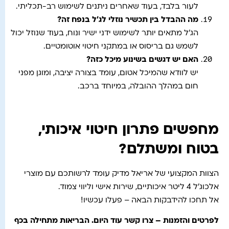
לעור בלבד, בעוד שאחרים ניתנים לשימוש רב-תכליתי.
מה ההבדל בין תכשיר נוזלי לג'ל בנפח זה
?
הג’ל מתאים יותר לשימוש ידני ישיר ונוח, בעוד שנוזל יכול
לשמש גם בריסוס או במתקני חיטוי אוטומטיים.
האם יש דגשים בשינוע מיכל כזה
?
יש לוודא שהמיכל אטום, עומד בצורה יציבה, ומוגן מפני
חום במהלך ההובלה, במיוחד ברכב.
מחפשים פתרון חיטוי איכותי,
בטוח ומשתלם?
הצוות המקצועי של אריאל מדיק עומד לרשותכם עם מוצרי
אלכוג'ל 4 ליטר איכותיים, שירות אישי וליווי צמוד.
אל תחכו להידבקות הבאה – פעלו עכשיו!
לפרטים והזמנות – צרו קשר עוד היום. הבריאות מתחילה בכף