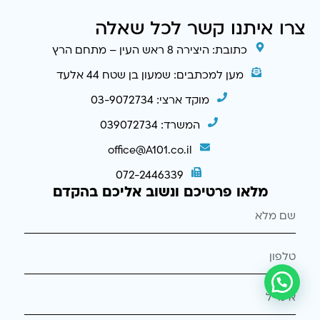
צרו איתנו קשר לכל שאלה
כתובת: היצירה 8 ראש העין – מתחם הרץ
מען למכתבים: שמעון בן שטח 44 אלעד
מוקד ארצי: 03-9072734
המשרד: 039072734
office@A101.co.il
072-2446339
מלאו פרטיכם ונשוב אליכם בהקדם