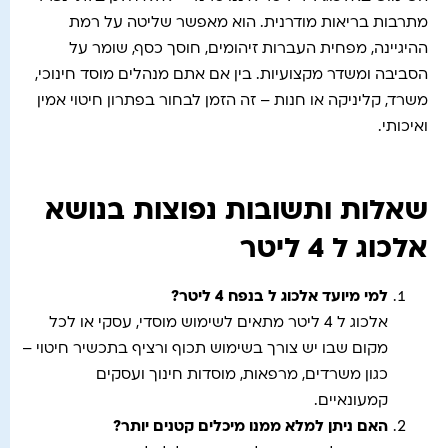
מתרבות בריאות מודרנית. הוא מאפשר שליטה על רמת
ההיגיינה, מפחית העברות זיהומים, חוסך כסף, שומר על
הסביבה ומשדר מקצועיות. בין אם אתם מנהלים מוסד חינוכי,
משרד, קליניקה או חנות – זה הזמן לבחור בפתרון חיטוי אמין
ואיכותי.
שאלות ותשובות נפוצות בנושא
אלכוג ל 4 ליטר
למי מיועד אלכוג ל בנפח 4 ליטר
?
אלכוג ל 4 ליטר מתאים לשימוש מוסדי, עסקי או לכל
מקום שבו יש צורך בשימוש תכוף ורציף בתכשיר חיטוי –
כגון משרדים, מרפאות, מוסדות חינוך ועסקים
קמעונאיים.
האם ניתן למלא ממנו מיכלים קטנים יותר
?