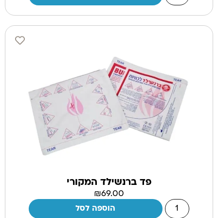
פד ברנשילד המקורי
₪
69.00
הוספה לסל