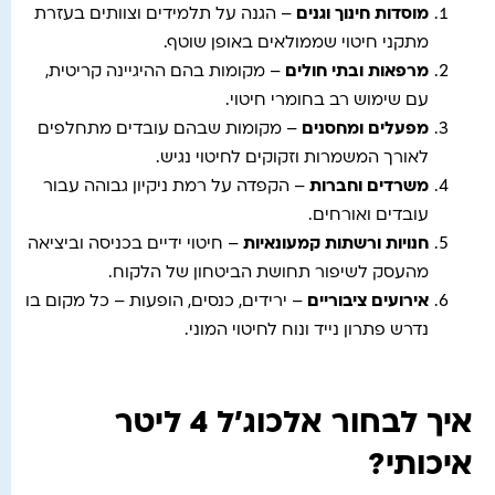
מוסדות חינוך וגנים
– הגנה על תלמידים וצוותים בעזרת
מתקני חיטוי שממולאים באופן שוטף.
מרפאות ובתי חולים
– מקומות בהם ההיגיינה קריטית,
עם שימוש רב בחומרי חיטוי.
מפעלים ומחסנים
– מקומות שבהם עובדים מתחלפים
לאורך המשמרות וזקוקים לחיטוי נגיש.
משרדים וחברות
– הקפדה על רמת ניקיון גבוהה עבור
עובדים ואורחים.
חנויות ורשתות קמעונאיות
– חיטוי ידיים בכניסה וביציאה
מהעסק לשיפור תחושת הביטחון של הלקוח.
אירועים ציבוריים
– ירידים, כנסים, הופעות – כל מקום בו
נדרש פתרון נייד ונוח לחיטוי המוני.
איך לבחור אלכוג'ל 4 ליטר
איכותי?