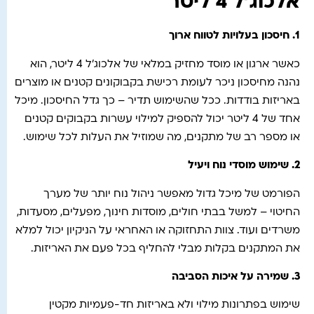
אלכוג'ל 4 ליטר
1.
חיסכון בעלויות לטווח ארוך
כאשר ארגון או מוסד מחזיק במלאי של אלכוג'ל 4 ליטר, הוא
נהנה מחיסכון ניכר לעומת רכישת בקבוקונים קטנים או מוצרים
באריזות בודדות. ככל שהשימוש תדיר – כך גדל החיסכון. מיכל
אחד של 4 ליטר יכול להספיק למילוי עשרות בקבוקים קטנים
או מספר רב של מתקנים, מה שמוזיל את העלות לכל שימוש.
2.
שימוש מוסדי נוח ויעיל
הפורמט של מיכל גדול מאפשר ניהול נוח יותר של מערך
החיטוי – למשל בבתי חולים, מוסדות חינוך, מפעלים, מסעדות,
משרדים ועוד. צוות התחזוקה או האחראי על הניקיון יכול למלא
את המתקנים בקלות מבלי להחליף בכל פעם את האריזות.
3.
שמירה על איכות הסביבה
שימוש בפתרונות מילוי ולא באריזות חד-פעמיות מקטין