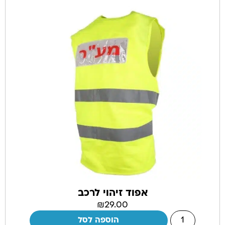
אפוד זיהוי לרכב
₪
29.00
הוספה לסל