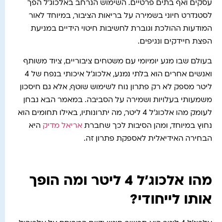
עסקים ואף בתים פרטיים. השימוש הנרחב באלכוג'ל הפך
לסטנדרט חיוני בשמירה על בריאות הציבור, במיוחד לאור
המודעות ההולכת וגוברת לחשיבות חיטוי הידיים במניעת
הפצת חיידקים ונגיפים.
בעולם שבו מגע יומיומי עם משטחים ציבוריים, ציוד משותף
ואנשים אחרים הוא בלתי נמנע, אלכוג'ל איכותי בנפח של 4
ליטר מספק לא רק פתרון נוח לשימוש שוטף, אלא גם חיסכון
משמעותי בעלויות ושמירה על הסביבה. במאמר הבא נבחן
לעומק מהו אלכוג'ל 4 ליטר, מה יתרונותיו, באילו תחומים הוא
נחוץ במיוחד, ומהן הסיבות לכך שחברת
אריאל מדיק
היא
הבחירה האידיאלית לאספקת פתרון זה.
מהו אלכוג'ל 4 ליטר ומה הופך
אותו לייחודי?