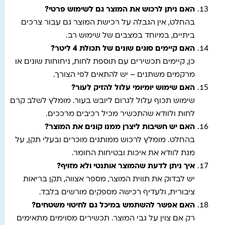
האם ניתן לרכוש את המוצר גם לשימוש פרטי
?
בהחלט, אין הגבלה על רכישת המוצר גם עבור צרכים
ביתיים, במיוחד במצבים של שימוש רב.
האם קיימים סוגים שונים של תכולת 4 ליטר
?
כן, קיימים תכשירים עם תוספת לחות, ניחוחות שונים או
מרקמים משתנים – יש להתאים לפי הצורך.
האם שימוש יומיומי עלול להזיק לעור
?
שימוש תכוף עלול לגרום ליובש בעור. מומלץ לשלב קרם
לחות ולוודא שהתכשיר מכיל רכיבים מרככים.
האם יש חשיבות ליצרן ממנו קונים את המוצר
?
בהחלט. מומלץ לרכוש ממותגים מוכרים ובעלי תקן, על
מנת לוודא את איכות ובטיחות החומר.
איך ניתן לדעת שהמוצר אותנטי ולא מזויף
?
יש לבדוק את תווית המוצר, מספר אצווה, תקן בריאות
ציבורית, ולעדיף רכישה מספקים מורשים בלבד.
האם אפשר להשתמש במיכל גם לחיטוי משטחים
?
רק אם צוין על גבי המוצר. תכשירים מסוימים מתאימים