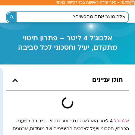
מתנה - ספר עזרה ראשונה בכל רכישה באתר
לתוכן
אלכוג'ל 4 ליטר – פתרון חיטוי
מתקדם, יעיל וחסכוני לכל סביבה
תוכן עניינים
אלכוג'ל
4 ליטר הוא לא סתם חומר חיטוי – מדובר במענה
הכרחי, חסכוני ויעיל לצרכים ההיגייניים של מוסדות, ארגונים,