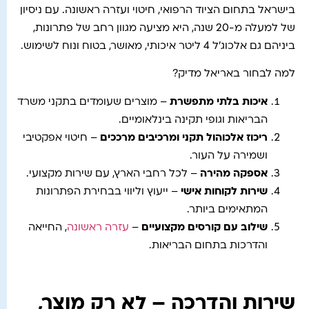
בישראל בתחום הציוד הרפואי, חיטוי ועזרה ראשונה. עם ניסיון
של למעלה מ-20 שנה, היא מציעה מגוון רחב של פתרונות,
ביניהם גם אלכוג'ל 4 ליטר איכותי, מאושר, בטוח ונוח לשימוש.
למה לבחור באריאל מדיק?
איכות בלתי מתפשרת
– מוצרים שעומדים בתקני משרד
הבריאות וגופי תקינה בינלאומיים.
ריכוז אלכוהול תקני ומרכיבים מרככים
– חיטוי אפקטיבי
ושמירה על העור.
אספקה מהירה
– לכל רחבי הארץ, עם שירות מקצועי.
שירות לקוחות אישי
– ייעוץ וליווי בבחירת הפתרונות
המתאימים ביותר.
שילוב עם קורסים מקצועיים
–
עזרה ראשונה
, החייאה
והדרכות בתחום הבריאות.
שירות והדרכה – לא רק מוצר,