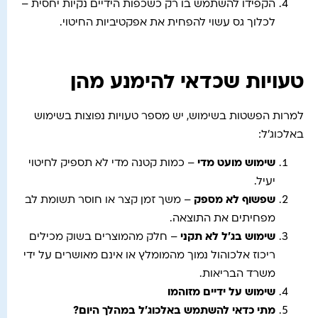
הקפידו להשתמש בו רק כשכפות הידיים נקיות יחסית –
לכלוך גס עשוי להפחית את אפקטיביות החיטוי.
טעויות שכדאי להימנע מהן
למרות הפשטות בשימוש, יש מספר טעויות נפוצות בשימוש
באלכוג'ל:
שימוש מועט מדי
– כמות קטנה מדי לא תספיק לחיטוי
יעיל.
שפשוף לא מספק
– משך זמן קצר או חוסר תשומת לב
מפחיתים את התוצאה.
שימוש בג'ל לא תקני
– חלק מהמוצרים בשוק מכילים
ריכוז אלכוהול נמוך מהמומלץ או אינם מאושרים על ידי
משרד הבריאות.
שימוש על ידיים מזוהמו
מתי כדאי להשתמש באלכוג'ל במהלך היום?