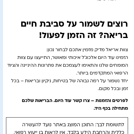
רוצים לשמור על סביבת חיים
בריאה? זה הזמן לפעול!
צוות אריאל מדיק מזמין אתכם לבחור נכון:
הזמינו עוד היום אלכוג'ל איכותי ומאושר, התייעצו עם צוות
המומחים שלנו והתאימו לעצמכם את פתרונות ההיגיינה והציוד
הרפואי המתקדמים ביותר.
יחד נשמור על רמה גבוהה של בטיחות, ניקיון ובריאות – בכל
זמן ובכל מקום.
לפרטים והזמנות – צרו קשר עוד היום. הבריאות שלכם
מתחילה בכף היד
.
לתשומת לבך: התוכן המוצג באתר נועד להעשרה
כללית והרחבת הידע בלבד. אין לראות בו ייעוץ רפואי,