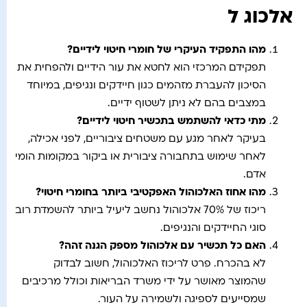
אלכוג ל
מהו התפקיד העיקרי של חומרי חיטוי לידיים
?
תפקידם המרכזי הוא לחטא את עור הידיים ולהפחית את
הסיכון להעברת מזהמים כגון חיידקים ונגיפים, במיוחד
במצבים בהם לא ניתן לשטוף ידיים.
מתי כדאי להשתמש בתכשיר חיטוי לידיים
?
בעיקר לאחר מגע עם משטחים ציבוריים, לפני אכילה,
לאחר שימוש בתחבורה ציבורית או ביקור במקומות הומי
אדם.
מהו אחוז האלכוהול האפקטיבי ביותר בחומרי חיטוי
?
ריכוז של 70% אלכוהול נחשב ליעיל ביותר להשמדת רוב
סוגי החיידקים והנגיפים.
האם כל תכשיר עם אלכוהול מספק הגנה זהה
?
לא בהכרח. פרט לריכוז האלכוהול, חשוב לבדוק
שהמוצר מאושר על ידי משרד הבריאות וכולל מרכיבים
שמסייעים לספיגה ולשמירה על העור.