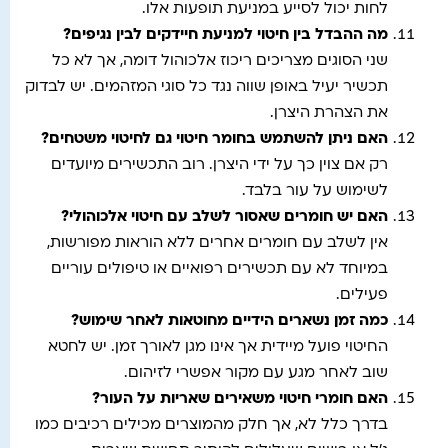
לחות יכול לסייע במניעת תופעות אלו.
מה ההבדל בין חיטוי למניעת חיידקים לבין נגיפים
?
שני הסוגים מצריכים ריכוז אלכוהול דומה, אך לא כל
תכשיר יעיל באופן שווה נגד כל סוגי המזהמים. יש לבדוק
את הצהרת היצרן.
האם ניתן להשתמש בחומר חיטוי גם לחיטוי משטחים
?
רק אם צוין כך על ידי היצרן. רוב התכשירים מיועדים
לשימוש על עור בלבד.
האם יש חומרים שאסור לשלב עם חיטוי אלכוהולי
?
אין לשלב עם חומרים אחרים ללא הוראות מפורשות,
במיוחד לא עם תכשירים רפואיים או טיפולים עוריים
פעילים.
כמה זמן נשארים הידיים מחוטאות לאחר שימוש
?
החיטוי פועל מיידית אך אינו מגן לאורך זמן. יש לחטא
שוב לאחר מגע עם מקור אפשרי לזיהום.
האם חומרי חיטוי משאירים שאריות על העור
?
בדרך כלל לא, אך חלק מהמוצרים מכילים רכיבים כמו