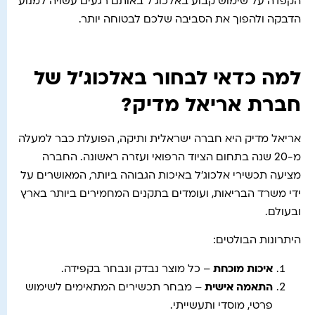
הקפדה על שימוש קבוע באלכוג'ל באותם רגעים עשויה למנוע
הדבקה ולהפוך את הסביבה שלכם לבטוחה יותר.
למה כדאי לבחור באלכוג'ל של
חברת אריאל מדיק?
אריאל מדיק היא חברה ישראלית ותיקה, הפועלת כבר למעלה
מ-20 שנה בתחום הציוד הרפואי ועזרה ראשונה. החברה
מציעה תכשירי אלכוג'ל באיכות הגבוהה ביותר, המאושרים על
ידי משרד הבריאות, ועומדים בתקנים המחמירים ביותר בארץ
ובעולם.
היתרונות הבולטים:
איכות מוכחת
– כל מוצר נבדק ונבחר בקפידה.
התאמה אישית
– מבחר תכשירים המתאימים לשימוש
פרטי, מוסדי ותעשייתי.