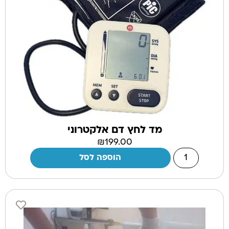
מד לחץ דם אלקטרוני
₪
199.00
הוספה לסל