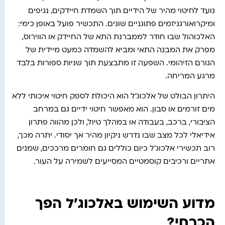
נועד לחיטוי מהיר של הידיים תוך השמדת חיידקים, נגיפים
ומיקרואורגניזמים פתוגניים שונים. התכשיר פועל באופן כימי:
האלכוהול שבו חודר לממברנת התא של החיידק או הווירוס,
מפרק את המבנה התאי ומביא להשמדה כמעט מיידית של
הגורם הזיהומי. השפעה זו מתבצעת תוך שניות ספורות בלבד
מרגע המריחה.
היתרון הבולט של אלכוג'ל הוא היכולת לספק חיטוי איכותי ללא
מים זורמים או סבון. הוא מאפשר חיטוי ידיים גם במרחב
הציבורי, ברכב, בעבודה או במהלך טיול, ולכן מהווה פתרון
אידיאלי לכל מצב שבו נדרש ניקיון מהיר אך יסודי. יתרה מכך,
רוב תכשירי אלכוג'ל כיום כוללים גם חומרים מרככים, שמנים
אתריים ורכיבים קוסמטיים המסייעים לשמירה על העור.
מדוע השימוש באלכוג'ל הפך
הכרחי?