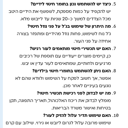
כיצד יש להשתמש נכון בחומר חיטוי לידיים
?
יש להקפיד על כמות מספקת, לשפשף את הידיים היטב
מכל הצדדים למשך כ-20 שניות עד לייבוש מלא.
מה היתרון של שימוש בג'ל על פני נוזל חיטוי
?
ג'ל נוח לשימוש, פחות נוזל מהידיים ומתפזר בצורה
אחידה על פני העור.
האם יש תכשירי חיטוי מותאמים לעור רגיש
?
כן, קיימים מוצרים ייעודיים עם תוספת של רכיבים
מרגיעים ולחותיים, שמתאימים לעור עדין או יבש.
האם ניתן להשתמש בחומרי חיטוי בילדים
?
אפשר, אך חשוב לפקח על השימוש ולוודא שהם לא
נוגעים בעיניים לאחר מכן.
מה יש לבדוק לפני רכישת תכשיר חיטוי
?
מומלץ לבדוק את ריכוז האלכוהול, תאריך התפוגה, תקן
בטיחות ואישור משרד הבריאות.
האם שימוש תדיר עלול להזיק לעור
?
שימוש מרובה עלול לגרום ליובש או גירוי. שילוב עם קרם