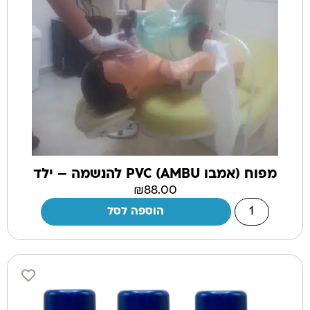
מפוח (אמבו AMBU) PVC להנשמה – ילד
₪
88.00
הוספה לסל