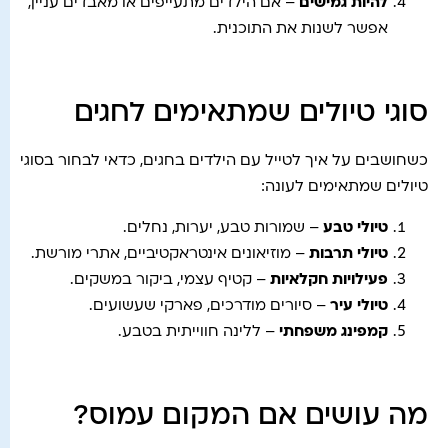
להיות גמישים
– אם הילדים מתעייפים או מאבדים עניין,
אפשר לשנות את התוכנית.
סוגי טיולים שמתאימים לחגים
כשחושבים על איך לטייל עם הילדים בחגים, כדאי לבחור בסוגי
טיולים שמתאימים לעונה:
טיולי טבע
– שמורות טבע, יערות, נחלים.
טיולי תרבות
– מוזיאונים אינטראקטיביים, אתרי מורשת.
פעילויות חקלאיות
– קטיף עצמי, ביקור במשקים.
טיולי עיר
– סיורים מודרכים, פארקי שעשועים.
קמפינג משפחתי
– ללינה חווייתית בטבע.
מה עושים אם המקום עמוס?