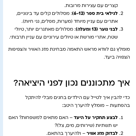
קצרים עם עצירות מרובות.
לגילאי בית ספר (6-12)
: מסלולים קלים עד בינוניים,
אתרים עם עניין מיוחד (מערות, מפלים, גני חיות).
לבני נוער (13 ומעלה)
: מסלולים מאתגרים יותר, טיולי
שטח, אתרי מורשת או טיולים עירוניים עם עניין תרבותי.
מומלץ גם לוודא מראש התאמה מבחינת מזג האוויר והצפיפות
הצפויה ביעד.
איך מתכוננים נכון לפני היציאה?
כדי להבין איך לטייל עם הילדים בחגים מבלי להיתקל
בהפתעות – מומלץ להיערך היטב:
לבצע תחקיר על היעד
– האם מתאים למשפחות? האם
יש תשתיות (שירותים, מים, צל)?
לבדוק מזג אוויר
– ולהיערך בהתאם.