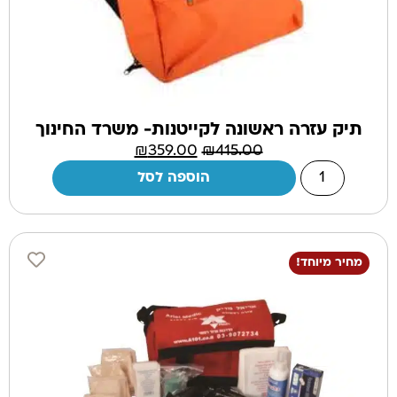
תיק עזרה ראשונה לקייטנות- משרד החינוך
₪
359.00
₪
415.00
הוספה לסל
מחיר מיוחד!