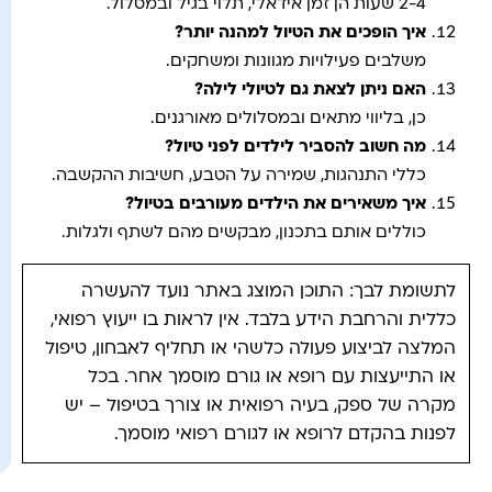
2-4 שעות הן זמן אידאלי, תלוי בגיל ובמסלול.
איך הופכים את הטיול למהנה יותר?
משלבים פעילויות מגוונות ומשחקים.
האם ניתן לצאת גם לטיולי לילה?
כן, בליווי מתאים ובמסלולים מאורגנים.
מה חשוב להסביר לילדים לפני טיול?
כללי התנהגות, שמירה על הטבע, חשיבות ההקשבה.
איך משאירים את הילדים מעורבים בטיול?
כוללים אותם בתכנון, מבקשים מהם לשתף ולגלות.
לתשומת לבך: התוכן המוצג באתר נועד להעשרה
כללית והרחבת הידע בלבד. אין לראות בו ייעוץ רפואי,
המלצה לביצוע פעולה כלשהי או תחליף לאבחון, טיפול
או התייעצות עם רופא או גורם מוסמך אחר. בכל
מקרה של ספק, בעיה רפואית או צורך בטיפול – יש
לפנות בהקדם לרופא או לגורם רפואי מוסמך.