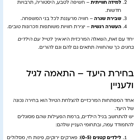
למידה חווייתית
– חשיפה לטבע, היסטוריה, תרבויות
חדשות.
שבירת שגרה
– חוויה מרעננת לכל בני המשפחה.
העשרה רגשית
– יצירת חוויות משותפות וזכרונות טובים.
יחד עם זאת, השאלה המרכזית היא
איך לטייל עם הילדים
בחגים
כך שהחוויה תתאים גם להם וגם להורים.
בחירת היעד – התאמה לגיל
ולעניין
אחד המפתחות המרכזיים להצלחת הטיול הוא בחירה נכונה
של היעד.
יש להתחשב בגיל הילדים, ברמת הפעילות שהם מסוגלים
להתמודד עמה, ובתחומי העניין שלהם:
לילדים קטנים (0-5)
: פארקים ירוקים, פינות חי, מסלולים