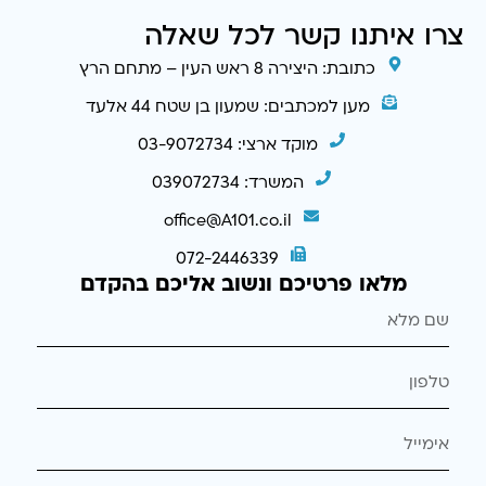
צרו איתנו קשר לכל שאלה
כתובת: היצירה 8 ראש העין – מתחם הרץ
מען למכתבים: שמעון בן שטח 44 אלעד
מוקד ארצי: 03-9072734
המשרד: 039072734
office@A101.co.il
072-2446339
מלאו פרטיכם ונשוב אליכם בהקדם