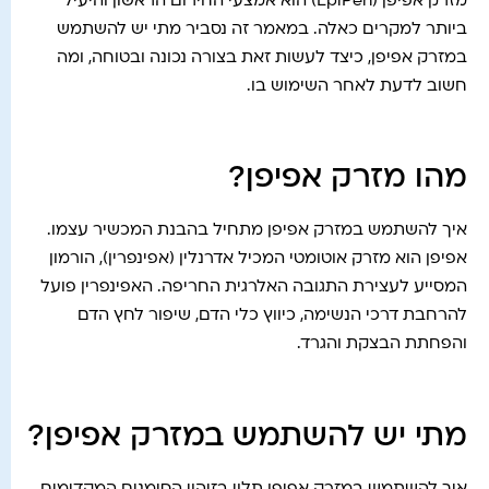
מזרק אפיפן (EpiPen) הוא אמצעי החירום הראשון והיעיל
ביותר למקרים כאלה. במאמר זה נסביר מתי יש להשתמש
במזרק אפיפן, כיצד לעשות זאת בצורה נכונה ובטוחה, ומה
חשוב לדעת לאחר השימוש בו.
מהו מזרק אפיפן?
איך להשתמש במזרק אפיפן מתחיל בהבנת המכשיר עצמו.
אפיפן הוא מזרק אוטומטי המכיל אדרנלין (אפינפרין), הורמון
המסייע לעצירת התגובה האלרגית החריפה. האפינפרין פועל
להרחבת דרכי הנשימה, כיווץ כלי הדם, שיפור לחץ הדם
והפחתת הבצקת והגרד.
מתי יש להשתמש במזרק אפיפן?