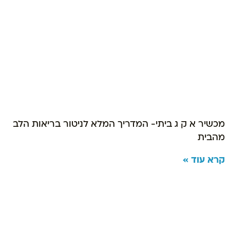
מכשיר א ק ג ביתי- המדריך המלא לניטור בריאות הלב
מהבית
קרא עוד »