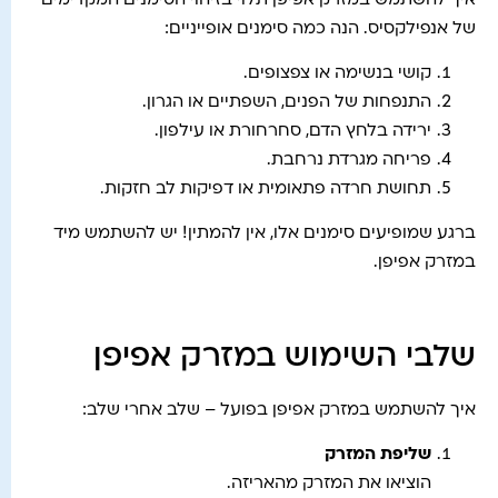
איך להשתמש במזרק אפיפן תלוי בזיהוי הסימנים המקדימים
של אנפילקסיס. הנה כמה סימנים אופייניים:
קושי בנשימה או צפצופים.
התנפחות של הפנים, השפתיים או הגרון.
ירידה בלחץ הדם, סחרחורת או עילפון.
פריחה מגרדת נרחבת.
תחושת חרדה פתאומית או דפיקות לב חזקות.
ברגע שמופיעים סימנים אלו, אין להמתין! יש להשתמש מיד
במזרק אפיפן.
שלבי השימוש במזרק אפיפן
איך להשתמש במזרק אפיפן בפועל – שלב אחרי שלב:
שליפת המזרק
הוציאו את המזרק מהאריזה.