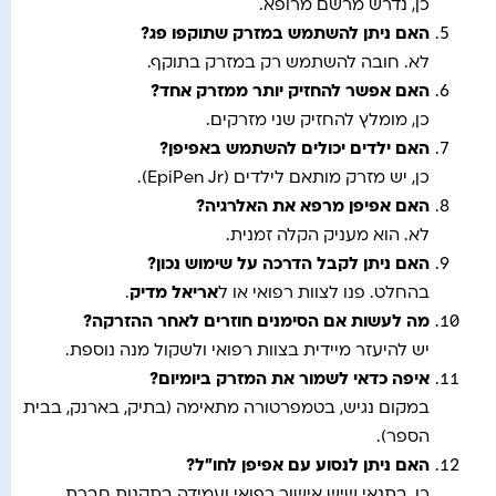
כן, נדרש מרשם מרופא.
האם ניתן להשתמש במזרק שתוקפו פג?
לא. חובה להשתמש רק במזרק בתוקף.
האם אפשר להחזיק יותר ממזרק אחד?
כן, מומלץ להחזיק שני מזרקים.
האם ילדים יכולים להשתמש באפיפן?
כן, יש מזרק מותאם לילדים (EpiPen Jr).
האם אפיפן מרפא את האלרגיה?
לא. הוא מעניק הקלה זמנית.
האם ניתן לקבל הדרכה על שימוש נכון?
בהחלט. פנו לצוות רפואי או ל
אריאל מדיק
.
מה לעשות אם הסימנים חוזרים לאחר ההזרקה?
יש להיעזר מיידית בצוות רפואי ולשקול מנה נוספת.
איפה כדאי לשמור את המזרק ביומיום?
במקום נגיש, בטמפרטורה מתאימה (בתיק, בארנק, בבית
הספר).
האם ניתן לנסוע עם אפיפן לחו"ל?
כן, בתנאי שיש אישור רפואי ועמידה בתקנות חברת