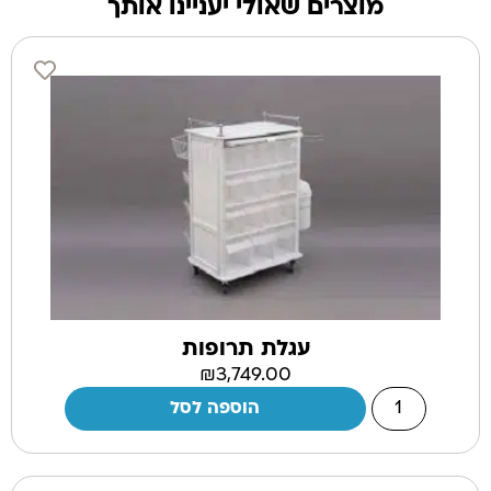
מוצרים שאולי יעניינו אותך
עגלת תרופות
₪
3,749.00
הוספה לסל