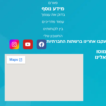
פארם
מידע נוסף
בדוק את עצמך
עמוד מדריכים
בין לקוחותינו
החשבון שלי
עקבו אחרינו ברשתות החברתיות
נווטו
אלינו