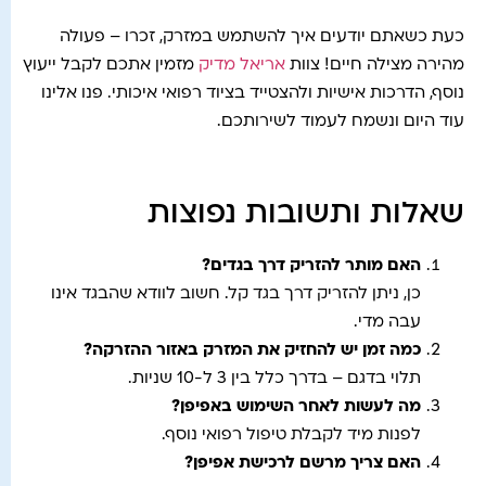
כעת כשאתם יודעים איך להשתמש במזרק, זכרו – פעולה
מהירה מצילה חיים! צוות
אריאל מדיק
מזמין אתכם לקבל ייעוץ
נוסף, הדרכות אישיות ולהצטייד בציוד רפואי איכותי. פנו אלינו
עוד היום ונשמח לעמוד לשירותכם.
שאלות ותשובות נפוצות
האם מותר להזריק דרך בגדים?
כן, ניתן להזריק דרך בגד קל. חשוב לוודא שהבגד אינו
עבה מדי.
כמה זמן יש להחזיק את המזרק באזור ההזרקה?
תלוי בדגם – בדרך כלל בין 3 ל-10 שניות.
מה לעשות לאחר השימוש באפיפן?
לפנות מיד לקבלת טיפול רפואי נוסף.
האם צריך מרשם לרכישת אפיפן?