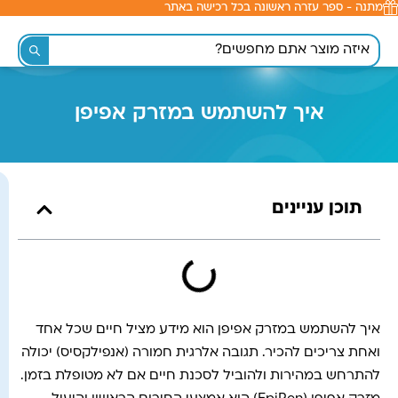
מתנה - ספר עזרה ראשונה בכל רכישה באתר
לתוכן
איך להשתמש במזרק אפיפן
תוכן עניינים
איך להשתמש במזרק אפיפן הוא מידע מציל חיים שכל אחד
ואחת צריכים להכיר. תגובה אלרגית חמורה (אנפילקסיס) יכולה
להתרחש במהירות ולהוביל לסכנת חיים אם לא מטופלת בזמן.