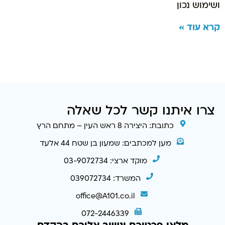
ושימוש נכון
קרא עוד »
צרו איתנו קשר לכל שאלה
כתובת: היצירה 8 ראש העין – מתחם הרץ
מען למכתבים: שמעון בן שטח 44 אלעד
מוקד ארצי: 03-9072734
המשרד: 039072734
office@A101.co.il
072-2446339