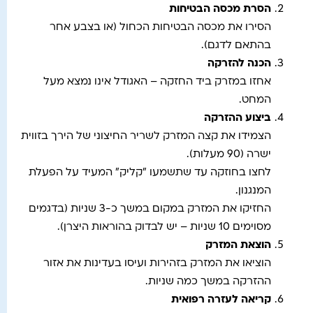
הסרת מכסה הבטיחות
הסירו את מכסה הבטיחות הכחול (או בצבע אחר
בהתאם לדגם).
הכנה להזרקה
אחזו במזרק ביד החזקה – האגודל אינו נמצא מעל
המחט.
ביצוע ההזרקה
הצמידו את קצה המזרק לשריר החיצוני של הירך בזווית
ישרה (90 מעלות).
לחצו בחוזקה עד שתשמעו "קליק" המעיד על הפעלת
המנגנון.
החזיקו את המזרק במקום במשך כ-3 שניות (בדגמים
מסוימים 10 שניות – יש לבדוק בהוראות היצרן).
הוצאת המזרק
הוציאו את המזרק בזהירות ועיסו בעדינות את אזור
ההזרקה במשך כמה שניות.
קריאה לעזרה רפואית