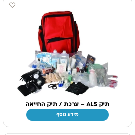
תיק ALS – ערכת / תיק החייאה
מידע נוסף