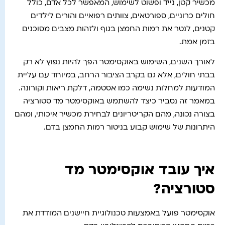
מכשיר קטן, נייד ופשוט לשימוש, המאפשר לכל אדם, כולל
חולים כרוניים, ספורטאים, צוותים רפואיים והורים לילדים
קטנים, לנטר את רמות החמצן בגוף ולזהות מצבים מסוכנים
בזמן אמת.
לאורך השנים, השימוש באוקסימטר הפך להיות נפוץ לא רק
בבתי חולים, אלא גם בקרב הציבור הרחב, במיוחד עם עליית
המודעות למחלות נשימה כמו אסטמה, דלקת ריאות וקורונה.
במאמר זה נסביר כיצד להשתמש באוקסימטר מד סטורציה
בצורה נכונה, מהם הקריטריונים לבחירת מכשיר איכותי, ומהם
היתרונות של שימוש קבוע בניטור רמות החמצן בדם.
איך עובד אוקסימטר מד
סטורציה?
אוקסימטר פועל באמצעות טכנולוגיית חיישנים המודדת את