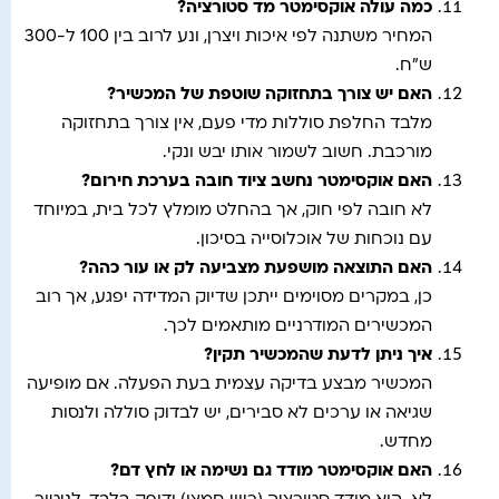
כמה עולה אוקסימטר מד סטורציה
?
המחיר משתנה לפי איכות ויצרן, ונע לרוב בין 100 ל-300
ש"ח.
האם יש צורך בתחזוקה שוטפת של המכשיר
?
מלבד החלפת סוללות מדי פעם, אין צורך בתחזוקה
מורכבת. חשוב לשמור אותו יבש ונקי.
האם אוקסימטר נחשב ציוד חובה בערכת חירום
?
לא חובה לפי חוק, אך בהחלט מומלץ לכל בית, במיוחד
עם נוכחות של אוכלוסייה בסיכון.
האם התוצאה מושפעת מצביעה לק או עור כהה
?
כן, במקרים מסוימים ייתכן שדיוק המדידה יפגע, אך רוב
המכשירים המודרניים מותאמים לכך.
איך ניתן לדעת שהמכשיר תקין
?
המכשיר מבצע בדיקה עצמית בעת הפעלה. אם מופיעה
שגיאה או ערכים לא סבירים, יש לבדוק סוללה ולנסות
מחדש.
האם אוקסימטר מודד גם נשימה או לחץ דם
?