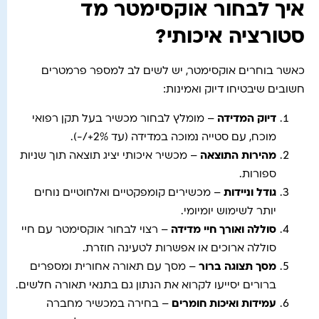
איך לבחור אוקסימטר מד
סטורציה איכותי?
כאשר בוחרים אוקסימטר, יש לשים לב למספר פרמטרים
חשובים שיבטיחו דיוק ואמינות:
דיוק המדידה
– מומלץ לבחור מכשיר בעל תקן רפואי
מוכח, עם סטייה נמוכה במדידה (עד 2%+/-).
מהירות התוצאה
– מכשיר איכותי יציג תוצאה תוך שניות
ספורות.
גודל וניידות
– מכשירים קומפקטיים ואלחוטיים נוחים
יותר לשימוש יומיומי.
סוללה ואורך חיי מדידה
– רצוי לבחור אוקסימטר עם חיי
סוללה ארוכים או אפשרות לטעינה חוזרת.
מסך תצוגה ברור
– מסך עם תאורה אחורית ומספרים
ברורים יסייעו לקרוא את הנתון גם בתנאי תאורה חלשים.
עמידות ואיכות חומרים
– בחירה במכשיר מחברה