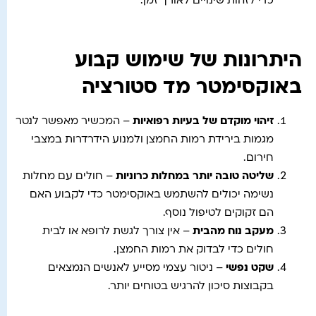
כדי לזהות שינויים לאורך זמן.
היתרונות של שימוש קבוע
באוקסימטר מד סטורציה
זיהוי מוקדם של בעיות רפואיות
– המכשיר מאפשר לנטר
מגמות בירידת רמות החמצן ולמנוע הידרדרות במצבי
חירום.
שליטה טובה יותר במחלות כרוניות
– חולים עם מחלות
נשימה יכולים להשתמש באוקסימטר כדי לקבוע האם
הם זקוקים לטיפול נוסף.
מעקב נוח מהבית
– אין צורך לגשת לרופא או לבית
חולים כדי לבדוק את רמות החמצן.
שקט נפשי
– ניטור עצמי מסייע לאנשים הנמצאים
בקבוצות סיכון להרגיש בטוחים יותר.