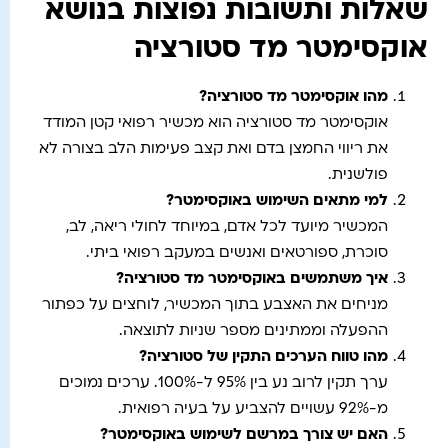
שאלות ותשובות נפוצות בנושא
אוקסימטר מד סטורציה
מהו אוקסימטר מד סטורציה
?
אוקסימטר מד סטורציה הוא מכשיר רפואי קטן המודד
את ריווי החמצן בדם ואת קצב פעימות הלב בצורה לא
פולשנית.
למי מתאים השימוש באוקסימטר
?
המכשיר מיועד לכל אדם, במיוחד לחולי ריאה, לב,
סוכרת, ספורטאים ואנשים במעקב רפואי ביתי.
איך משתמשים באוקסימטר מד סטורציה
?
מניחים את האצבע בתוך המכשיר, לוחצים על כפתור
ההפעלה וממתינים מספר שניות לתוצאה.
מהו טווח הערכים התקין של סטורציה
?
ערך תקין לרוב נע בין 95% ל-100%. ערכים נמוכים
מ-92% עשויים להצביע על בעיה רפואית.
האם יש צורך במרשם לשימוש באוקסימטר
?