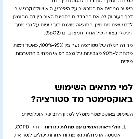
כמות החמצן המחוברת להמוגלובין בדם.
כאשר מניחים את המכשיר על האצבע, הוא שולח קרני אור
דרך העור וקולט את ההבדלים בספיגת האור בין דם מחומצן
לדם שאינו מחומצן. התוצאה מוצגת תוך שניות על גבי מסך
דיגיטלי בצורה של אחוזי חמצן בדם (SpO2).
מדידה רגילה של סטורציה נעה בין 95%-100%, כאשר רמות
מתחת ל-90% מצביעות על מצב רפואי המחייב התערבות
מידית.
למי מתאים השימוש
באוקסימטר מד סטורציה?
השימוש באוקסימטר מומלץ למגוון רחב של אוכלוסיות:
חולי ריאות ואנשים עם מחלות כרוניות
– חולי COPD,
אסטמה או מחלות נשימתיות אחרות יכולים לנטר את