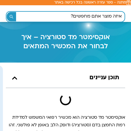
מתנה - ספר עזרה ראשונה בכל רכישה באתר
לתוכן
אוקסימטר מד סטורציה – איך
לבחור את המכשיר המתאים
תוכן עניינים
אוקסימטר מד סטורציה הוא מכשיר רפואי המשמש למדידת
רמת החמצן בדם (סטורציה) ודופק הלב באופן לא פולשני. זהו