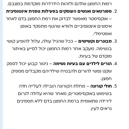
רמות החמצן שלהם ולזהות הידרדרות מוקדמת במצבם.
ספורטאים ואנשים העוסקים בפעילות גופנית אינטנסיבית
– אוקסימטר מאפשר לבדוק את רמת החמצן בדם לאחר
אימונים אינטנסיביים ולוודא שהגוף מתפקד באופן
אופטימלי.
מבוגרים וקשישים
– ככל שהגיל עולה, עלול להופיע קושי
בנשימה. מעקב אחר רמות החמצן יכול לסייע באיתור
מוקדם של בעיות.
הורים לילדים עם בעיות נשימה
– ניטור קבוע יכול לספק
שקט נפשי להורים ולהבטיח שילדיהם מקבלים מספיק
חמצן.
חולי קורונה
– מחלת הקורונה הובילה לעלייה חדה
בשימוש באוקסימטרים, מאחר שהיא עלולה לגרום
לירידה פתאומית ברמת החמצן בדם ללא תסמינים
נראים לעין.