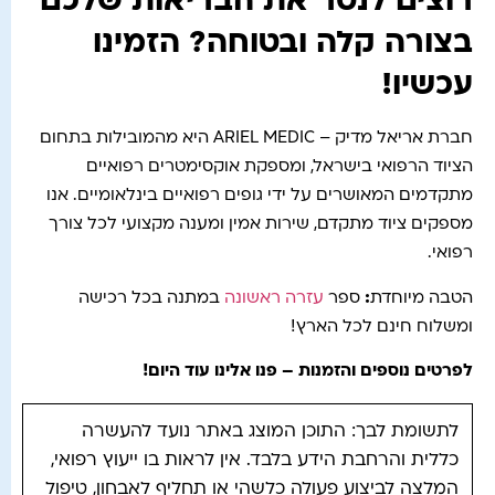
רוצים לנטר את הבריאות שלכם
בצורה קלה ובטוחה? הזמינו
עכשיו!
חברת אריאל מדיק – ARIEL MEDIC היא מהמובילות בתחום
הציוד הרפואי בישראל, ומספקת אוקסימטרים רפואיים
מתקדמים המאושרים על ידי גופים רפואיים בינלאומיים. אנו
מספקים ציוד מתקדם, שירות אמין ומענה מקצועי לכל צורך
רפואי.
הטבה מיוחדת
:
ספר
עזרה ראשונה
במתנה בכל רכישה
ומשלוח חינם לכל הארץ!
לפרטים נוספים והזמנות – פנו אלינו עוד היום
!
לתשומת לבך: התוכן המוצג באתר נועד להעשרה
כללית והרחבת הידע בלבד. אין לראות בו ייעוץ רפואי,
המלצה לביצוע פעולה כלשהי או תחליף לאבחון, טיפול