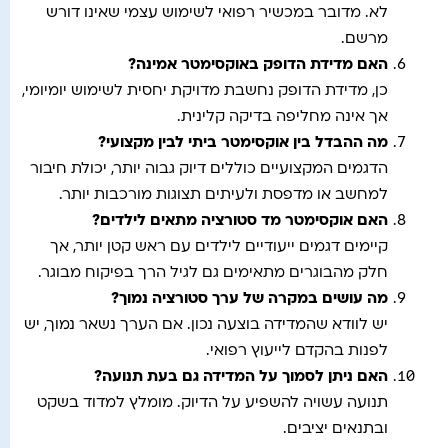
לא. מדובר במכשיר רפואי לשימוש עצמי שאינו דורש
מרשם.
האם מדידת הדופק באוקסימטר אמינה
?
כן, מדידת הדופק נחשבת מדויקת יחסית לשימוש יומיומי,
אך אינה מחליפה בדיקה קלינית.
מה ההבדל בין אוקסימטר ביתי לבין מקצועי
?
הדגמים המקצועיים כוללים דיוק גבוה יותר, יכולת חיבור
למחשב או מדפסת ולעיתים תצוגות מורכבות יותר.
האם אוקסימטר מד סטורציה מתאים לילדים
?
קיימים דגמים ייעודיים לילדים עם ראש קטן יותר, אך
חלק מהבוגרים מתאימים גם לגיל הרך בפיקוח מבוגר.
מה עושים במקרה של ערך סטורציה נמוך
?
יש לוודא שהמדידה בוצעה נכון. אם הערך נשאר נמוך, יש
לפנות בהקדם לייעוץ רפואי.
האם ניתן לסמוך על המדידה גם בעת תנועה
?
תנועה עשויה להשפיע על הדיוק. מומלץ למדוד בשקט
ובתנאים יציבים.