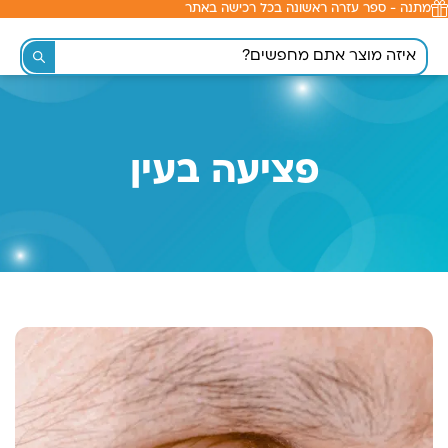
מתנה - ספר עזרה ראשונה בכל רכישה באתר
לתוכן
פציעה בעין