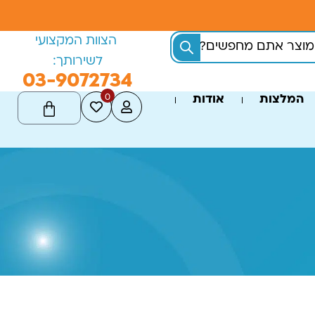
הצוות המקצועי
לשירותך:
03-9072734
0
המלצות
אודות