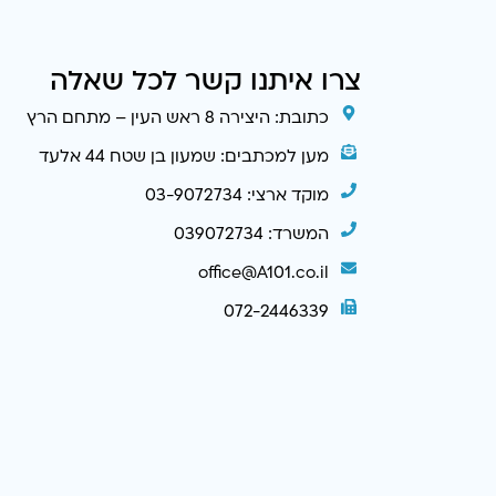
צרו איתנו קשר לכל שאלה
כתובת: היצירה 8 ראש העין – מתחם הרץ
מען למכתבים: שמעון בן שטח 44 אלעד
מוקד ארצי: 03-9072734
המשרד: 039072734
office@A101.co.il
072-2446339