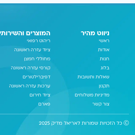
ניווט מהיר
המוצרים והשירותי
ראשי
ריהוט רפואי
אודות
ציוד עזרה ראשונה
חנות
מחוללי חמצן
בלוג
קורסי עזרה ראשונה
שאלות ותשובות
דפיברילטורים
תקנון
ערכות עזרה ראשונה
מדיניות משלוחים
ציוד חירום
צור קשר
פארם
Ⓒ כל הזכויות שמורות לאריאל מדיק 2025