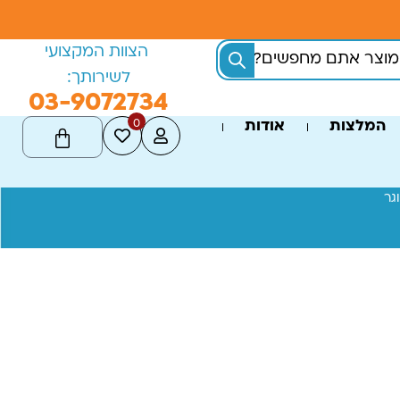
הצוות המקצועי
לשירותך:
03-9072734
0
המלצות
אודות
גר