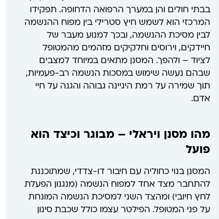
בבתי חולים והן במערך הרפואה הדחופה. תפקידו
המרכזי הוא לשמש חיץ סטרילי בין מפוח ההנשמה
לבין מסיכת ההנשמה, ובכך למנוע מעבר של
חיידקים, וירוסים וחלקיקים מזהמים מהמטופל
לציוד – ולהפך. המסנן מתאים במיוחד למצבים
שבהם נעשה שימוש במסכות הנשמה רב-פעמיות,
תוך שמירה על רמת היגיינה גבוהה והגנה על חיי
אדם.
מהו מסנן ויראלי – מבוגר וכיצד הוא
פועל
המסנן בנוי כחוליה עם חיבור דו-צדדי, שמתוכננת
להתחבר מצד אחד למפוח הנשמה (מנגנון הפעלת
לחץ חיובי) ומהצד השני למסיכת הנשמה המונחת
על פני המטופל. הפילטר עצמו כולל שכבת סינון