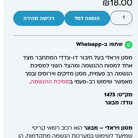
₪
18.00
הוספה לסל
רכישה מהירה
שתפו ב-Whatsapp
מסנן ויראלי בעל חיבור דו-צדדי המתחבר מצד
אחד למפוח ההנשמה ומהצד השני למסיכת
הנשמה רב פעמית, מסנן מזיקים ווירוסים ובסך
מאפשר שימוש רב-פעמי ב
מסיכת ההנשמה
.
מק"ט: 1473
גודל: מבוגר
מסנן ויראלי – מבוגר
הוא רכיב רפואי קריטי
שמיועד לשימוש במערכות הנשמה מתקדמות, הן