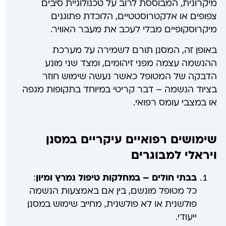
מיקרונית, המבוססת לרוב על טכנולוגיית סיבים
צפופים או אלקטרוסטטיים, הלוכדת פתוגנים
מיקרוסקופיים מבלי לעכב את מעבר האוויר.
באופן זה, המסנן תורם לשמירה על מערכת
ההנשמה עצמה מפני זיהומים, ומצד שני מונע
הדבקה של המטופל כאשר נעשה שימוש חוזר
בציוד הנשמה – דבר קריטי במיוחד בתקופות מגפה
או במצבי עומס רפואי.
שימושים רפואיים עיקריים במסנן
ויראלי למבוגרים
בבתי חולים – במחלקות טיפול נמרץ ומיון
:
כל מטופל מונשם, בין אם באמצעות הנשמה
פולשנית או לא פולשנית, מחייב שימוש במסנן
ייעודי.